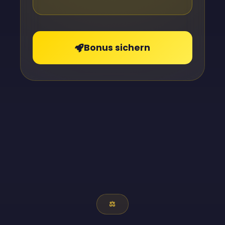
Bonus sichern
⚖️