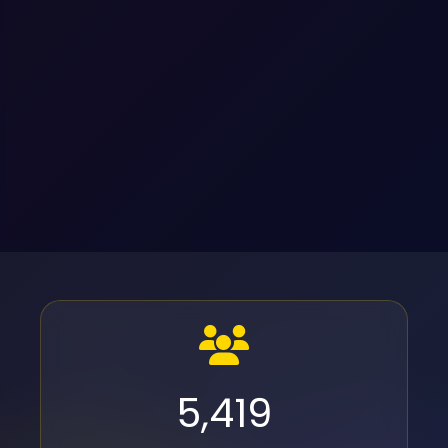
5,420