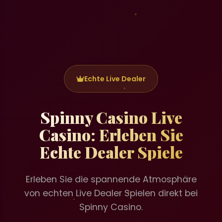
Echte Live Dealer
Spinny Casino Live
Casino: Erleben Sie
Echte Dealer Spiele
Erleben Sie die spannende Atmosphäre
von echten Live Dealer Spielen direkt bei
Spinny Casino.