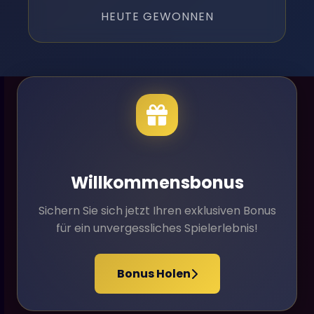
HEUTE GEWONNEN
Willkommensbonus
Sichern Sie sich jetzt Ihren exklusiven Bonus
für ein unvergessliches Spielerlebnis!
Bonus Holen