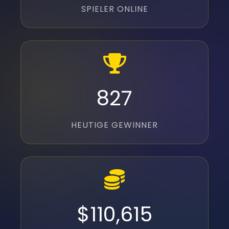
SPIELER ONLINE
892
HEUTIGE GEWINNER
$121,577