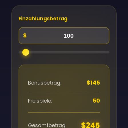
Einzahlungsbetrag
$
$145
Bonusbetrag:
50
Freispiele:
$245
Gesamtbetrag: