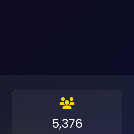
5,420