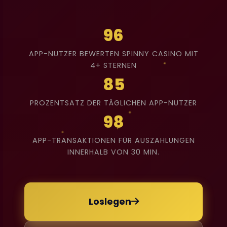
96
APP-NUTZER BEWERTEN SPINNY CASINO MIT
4+ STERNEN
85
PROZENTSATZ DER TÄGLICHEN APP-NUTZER
98
APP-TRANSAKTIONEN FÜR AUSZAHLUNGEN
INNERHALB VON 30 MIN.
Loslegen