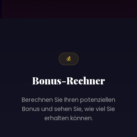
💰
Bonus-Rechner
Berechnen Sie Ihren potenziellen
Bonus und sehen Sie, wie viel Sie
erhalten können.