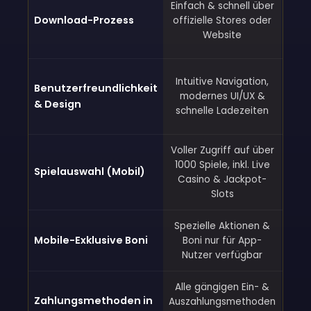
Einfach & schnell über
In
Download-Prozess
offizielle Stores oder
Website
Ver
Intuitive Navigation,
Benutzerfreundlichkeit
lang
modernes UI/UX &
& Design
un
schnelle Ladezeiten
Voller Zugriff auf über
Beg
1000 Spiele, inkl. Live
Spielauswahl (Mobil)
nic
Casino & Jackpot-
Sp
Slots
Spezielle Aktionen &
Kei
Mobile-Exklusive Boni
Boni nur für App-
Boni
Nutzer verfügbar
de
Alle gängigen Ein- &
Zahlungsmethoden in
Auszahlungsmethoden
Zah