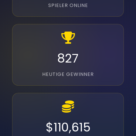
SPIELER ONLINE
892
HEUTIGE GEWINNER
$121,577