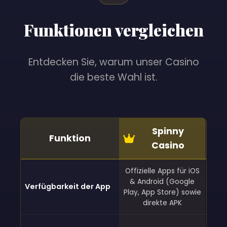
Funktionen vergleichen
Entdecken Sie, warum unser Casino
die beste Wahl ist.
Spinny
Funktion
Casino
Offizielle Apps für iOS
Nur
& Android (Google
Verfügbarkeit der App
D
Play, App Store) sowie
inof
direkte APK
Kom