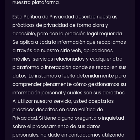
nuestra plataforma.
Esta Política de Privacidad describe nuestras
prácticas de privacidad de forma clara y
accesible, pero con la precisión legal requerida.
Se aplica a toda la información que recopilamos
a través de nuestro sitio web, aplicaciones
móviles, servicios relacionados y cualquier otra
plataforma o interacción donde se recopilen sus
datos. Le instamos a leerla detenidamente para
comprender plenamente cómo gestionamos su
información personal y cuáles son sus derechos.
Al utilizar nuestro servicio, usted acepta las
prácticas descritas en esta Política de
Privacidad. Si tiene alguna pregunta o inquietud
sobre el procesamiento de sus datos
personales, no dude en contactarnos utilizando