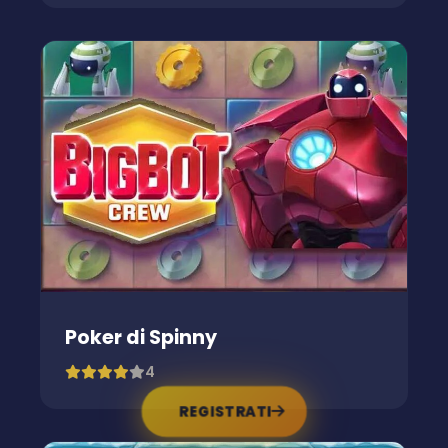
Poker di Spinny
4
REGISTRATI