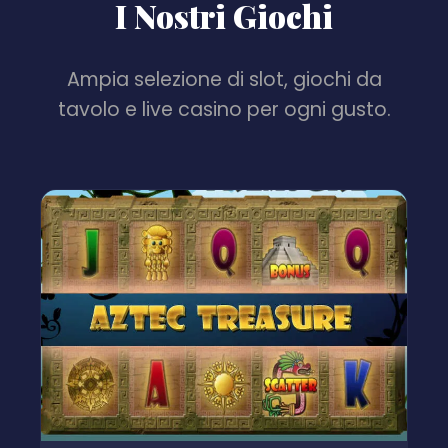
I Nostri Giochi
Ampia selezione di slot, giochi da
tavolo e live casino per ogni gusto.