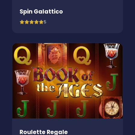
Spin Galattico
5
Roulette Regale