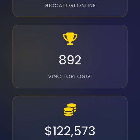
GIOCATORI ONLINE
892
VINCITORI OGGI
$124,567